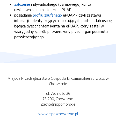
założenie
indywidualnego (darmowego) konta
użytkownika na platformie ePUAP
posiadanie
profilu zaufanego
ePUAP - czyli zestawu
infomacji indentyfikujących i opisujących podmiot lub osobę
będącą dysponentem konta na ePUAP, który zastał w
wiarygodny sposób potwierdzony przez organ podmiotu
potwierdzającego
Miejskie Przedsiębiorstwo Gospodarki Komunalnej Sp. z o.o. w
Choszcznie
ul. Wolności 26
73-200, Choszczno
Zachodniopomorskie
www.mpgkchoszczno.pl