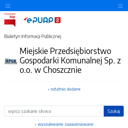
Ukryj/pokaż menu przedmiotowe
Uk
Biuletyn Informacji Publicznej
Miejskie Przedsiębiorstwo
Gospodarki Komunalnej Sp. z
o.o. w Choszcznie
ostatnio dodane
Wyszukiwarka
Szukaj
wyszukiwanie zaawansowane